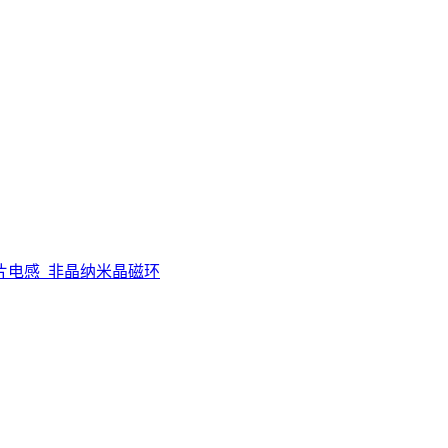
片电感
非晶纳米晶磁环