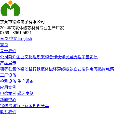
东莞市铭磁电子有限公司
20
+
年
铁氧体磁芯材料
专业生产厂家
0769 - 8961 5621
首页
中文
English
首页
关于我们
公司简介
企业文化
组织架构
合作伙伴
发展历程
荣誉资质
产品展示
镍锌铁氧体磁芯
锰锌铁氧体磁环
穿线磁芯
立式插件电感
贴片电感
工厂设备
检测设备
生产设备
应用实例
电感案例
磁环案例
新闻中心
铭磁资讯
行业新闻
知识分享
联系我们