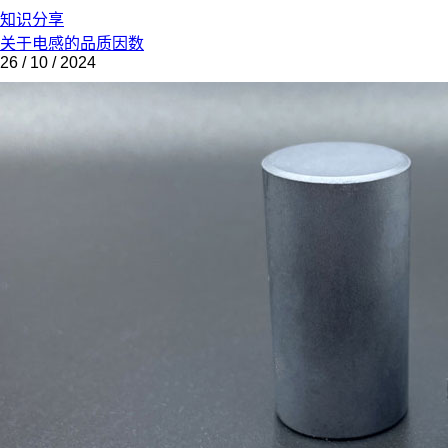
知识分享
关于电感的品质因数
26 / 10 / 2024