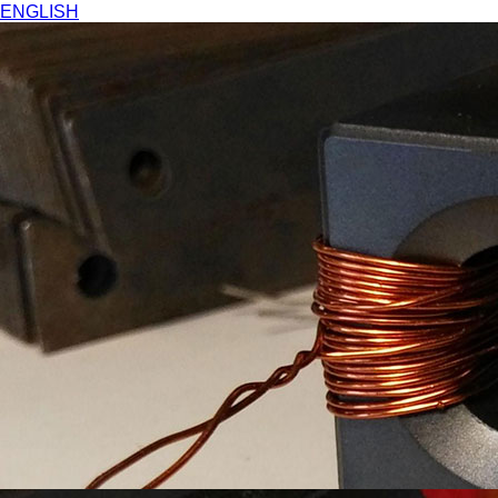
ENGLISH